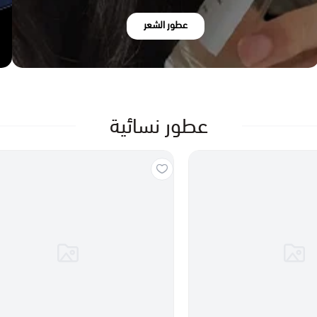
عطور الشعر
عطور نسائية