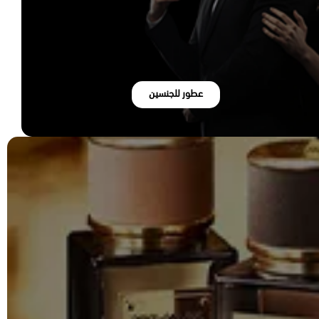
عطور للجنسين