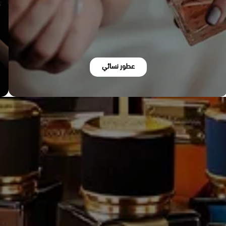
عطور نسائي