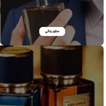
عطور رجالي