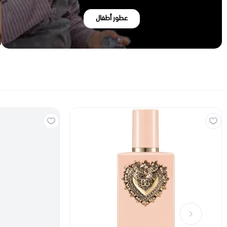
عطور أطفال