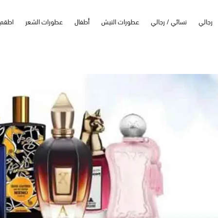
رجالي
نسائي / رجالي
عطورات النيش
أطفال
عطورات الشعر
اطقم