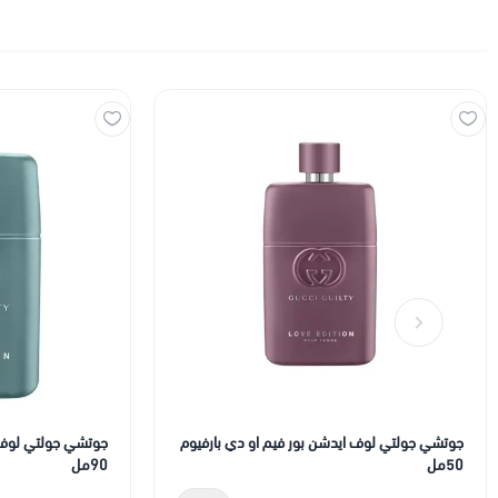
جوتشي جولتي لوف ايدشن بور فيم او دي بارفيوم
جوتشي جولتي لوف ا
50مل
90مل