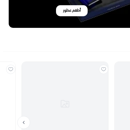
أطقم عطور