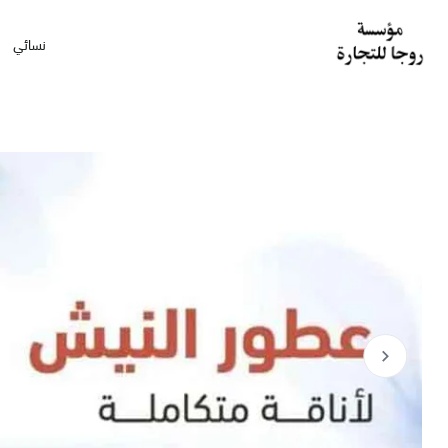
نسائي
مؤسسة روجا للتجارة