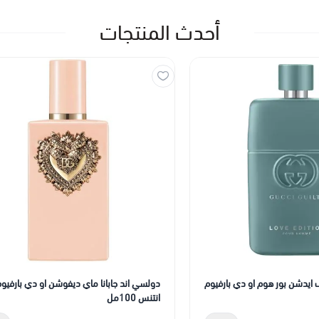
أحدث المنتجات
يدشن بور هوم او دي بارفيوم
دولسي اند جابانا ماي ديفوشن او دي بارفيو
انتنس 100مل