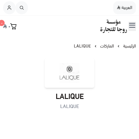
العربية
|
العربية
|
٠
٠
القائمة الرئيسية
مؤسسة روجا للتجارة
نسائي
الرئيسية
الماركات
LALIQUE
رجالي
نسائي / رجالي
LALIQUE
عطورات النيش
LALIQUE
أطفال
عطورات الشعر