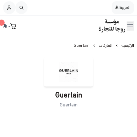
العربية
|
العربية
|
٠
٠
القائمة الرئيسية
مؤسسة روجا للتجارة
نسائي
الرئيسية
الماركات
Guerlain
رجالي
نسائي / رجالي
Guerlain
عطورات النيش
Guerlain
أطفال
عطورات الشعر