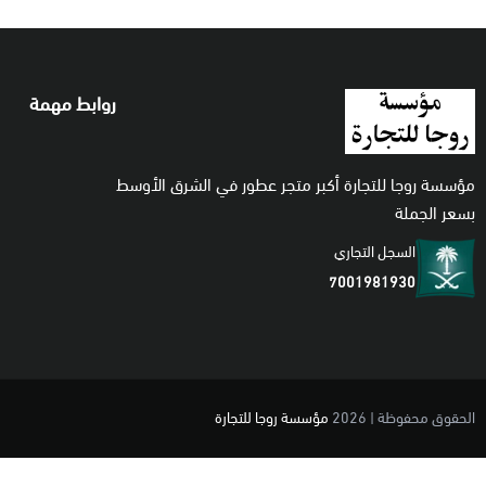
روابط مهمة
مؤسسة روجا للتجارة أكبر متجر عطور في الشرق الأوسط
بسعر الجملة
السجل التجاري
7001981930
الحقوق محفوظة | 2026
مؤسسة روجا للتجارة