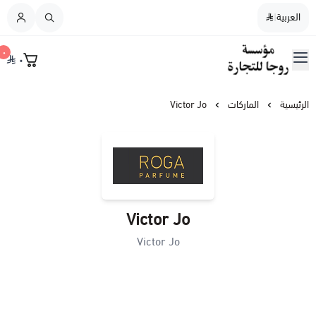
العربية
|
العربية
|
٠
٠
القائمة الرئيسية
مؤسسة روجا للتجارة
نسائي
الرئيسية
الماركات
Victor Jo
رجالي
نسائي / رجالي
Victor Jo
عطورات النيش
Victor Jo
أطفال
عطورات الشعر