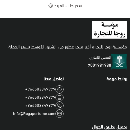
تعذر جلب المزيد 😢
اطقم
مؤسسة روجا للتجارة أكبر متجر عطور في الشرق الأوسط بسعر الجملة
السجل التجاري
7001981930
روابط مهمة
تواصل معنا
+966503349979
+966503349979
+966503349979
Info@Rogaperfume.com
تحميل تطبيق الجوال