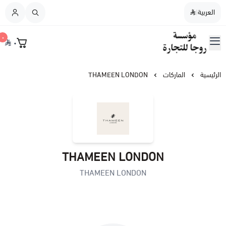
العربية
|
العربية
|
٠
٠
القائمة الرئيسية
مؤسسة روجا للتجارة
نسائي
الرئيسية
الماركات
THAMEEN LONDON
رجالي
نسائي / رجالي
THAMEEN LONDON
عطورات النيش
THAMEEN LONDON
أطفال
عطورات الشعر