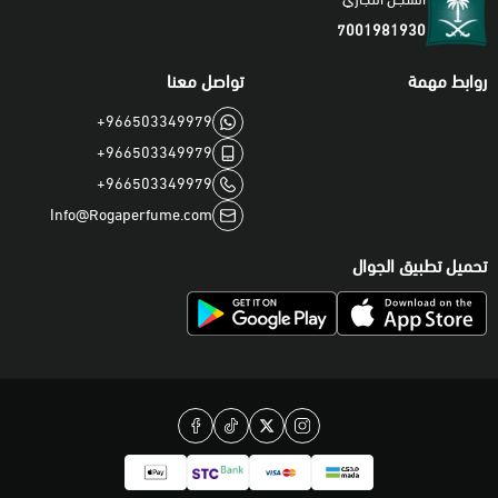
7001981930
روابط مهمة
تواصل معنا
+966503349979
+966503349979
+966503349979
Info@Rogaperfume.com
تحميل تطبيق الجوال