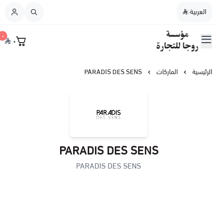
العربية
|
العربية
|
٠
٠
القائمة الرئيسية
مؤسسة روجا للتجارة
نسائي
الرئيسية
الماركات
PARADIS DES SENS
رجالي
نسائي / رجالي
PARADIS DES SENS
عطورات النيش
PARADIS DES SENS
أطفال
عطورات الشعر