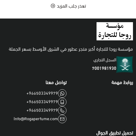
تعذر جلب المزيد 😢
اطقم
مؤسسة روجا للتجارة أكبر متجر عطور في الشرق الأوسط بسعر الجملة
السجل التجاري
7001981930
روابط مهمة
تواصل معنا
+966503349979
+966503349979
+966503349979
Info@Rogaperfume.com
تحميل تطبيق الجوال