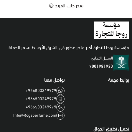
تعذر جلب المزيد 😢
اطقم
مؤسسة روجا للتجارة أكبر متجر عطور في الشرق الأوسط بسعر الجملة
السجل التجاري
7001981930
روابط مهمة
تواصل معنا
+966503349979
+966503349979
+966503349979
Info@Rogaperfume.com
تحميل تطبيق الجوال