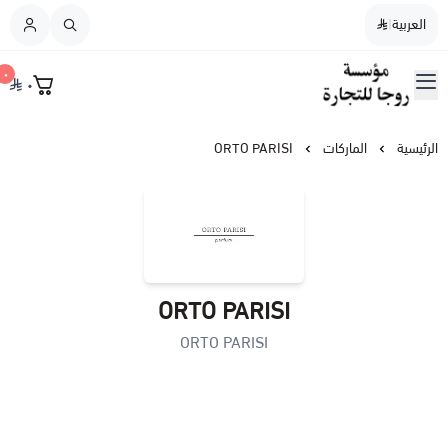
العربية
|
العربية
|
٠
٠
القائمة الرئيسية
مؤسسة روجا للتجارة
نسائي
الرئيسية
الماركات
ORTO PARISI
رجالي
نسائي / رجالي
ORTO PARISI
عطورات النيش
ORTO PARISI
أطفال
عطورات الشعر