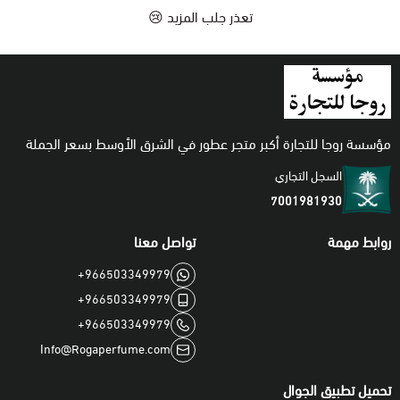
تعذر جلب المزيد 😢
اطقم
مؤسسة روجا للتجارة أكبر متجر عطور في الشرق الأوسط بسعر الجملة
السجل التجاري
7001981930
روابط مهمة
تواصل معنا
+966503349979
+966503349979
+966503349979
Info@Rogaperfume.com
تحميل تطبيق الجوال