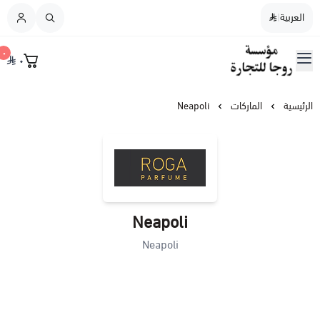
العربية
|
العربية
|
٠
٠
القائمة الرئيسية
مؤسسة روجا للتجارة
نسائي
الرئيسية
الماركات
Neapoli
رجالي
نسائي / رجالي
Neapoli
عطورات النيش
Neapoli
أطفال
عطورات الشعر