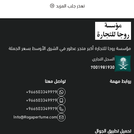
تعذر جلب المزيد 😢
اطقم
مؤسسة روجا للتجارة أكبر متجر عطور في الشرق الأوسط بسعر الجملة
السجل التجاري
7001981930
روابط مهمة
تواصل معنا
+966503349979
+966503349979
+966503349979
Info@Rogaperfume.com
تحميل تطبيق الجوال