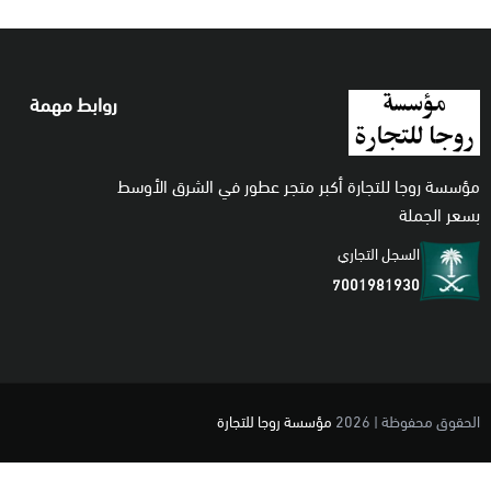
روابط مهمة
مؤسسة روجا للتجارة أكبر متجر عطور في الشرق الأوسط
بسعر الجملة
السجل التجاري
7001981930
الحقوق محفوظة | 2026
مؤسسة روجا للتجارة