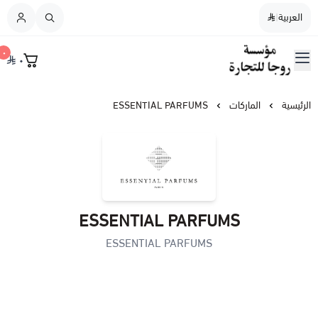
العربية
|
العربية
|
٠
٠
القائمة الرئيسية
مؤسسة روجا للتجارة
نسائي
الرئيسية
الماركات
ESSENTIAL PARFUMS
رجالي
نسائي / رجالي
ESSENTIAL PARFUMS
عطورات النيش
ESSENTIAL PARFUMS
أطفال
عطورات الشعر