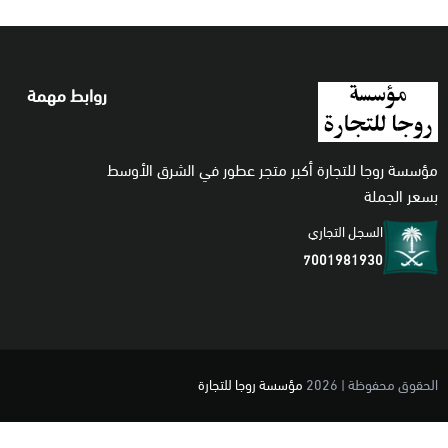
روابط مهمة
مؤسسة روجا للتجارة أكبر متجر عطور في الشرق الأوسط
بسعر الجملة
السجل التجاري
7001981930
الحقوق محفوظة | 2026
مؤسسة روجا للتجارة