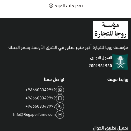
تعذر جلب المزيد 😢
اطقم
مؤسسة روجا للتجارة أكبر متجر عطور في الشرق الأوسط بسعر الجملة
السجل التجاري
7001981930
روابط مهمة
تواصل معنا
+966503349979
+966503349979
+966503349979
Info@Rogaperfume.com
تحميل تطبيق الجوال