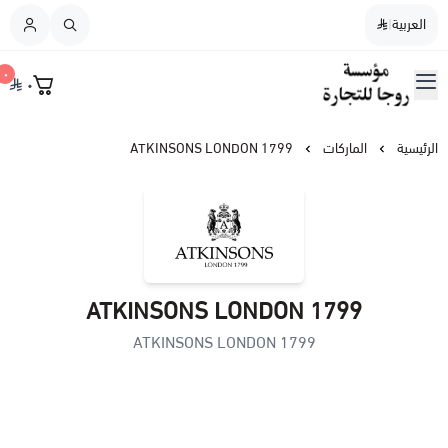
العربية
|
العربية
|
٠
٠
القائمة الرئيسية
مؤسسة روجا للتجارة
نسائي
الرئيسية
الماركات
ATKINSONS LONDON 1799
رجالي
نسائي / رجالي
ATKINSONS LONDON 1799
عطورات النيش
ATKINSONS LONDON 1799
أطفال
عطورات الشعر